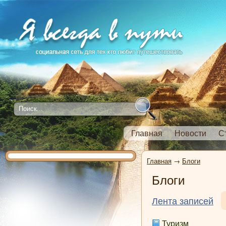
Главная
Новости
С
Главная
→
Блоги
Блоги
Лента записей
Туризм