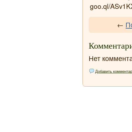
goo.ql/ASv1K
←
П
Комментари
Нет коммента
Добавить коммента