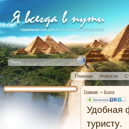
Главная
Новости
С
Главная
→
Блоги
Удобная 
туристу.